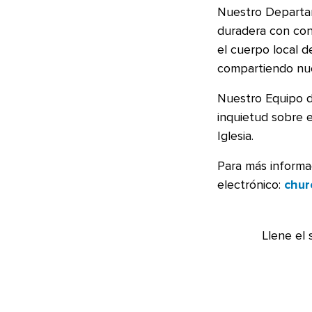
Nuestro Departame
duradera con co
el cuerpo local 
compartiendo nue
Nuestro Equipo d
inquietud sobre 
Iglesia.
Para más informa
electrónico:
chur
Llene el