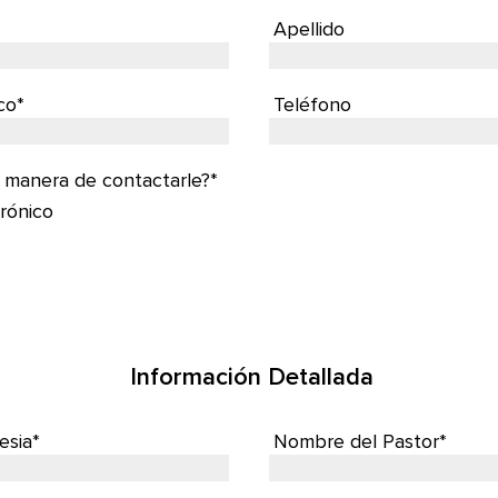
Apellido
co*
Teléfono
r manera de contactarle?*
rónico
Información Detallada
esia*
Nombre del Pastor*