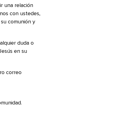
r una relación
nos con ustedes,
e su comunión y
alquier duda o
Jesús en su
ro correo
omunidad.