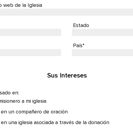
io web de la Iglesia
Estado
País*
Sus Intereses
sado en:
misionero a mi iglesia
 en un compañero de oración
en una iglesia asociada a través de la donación