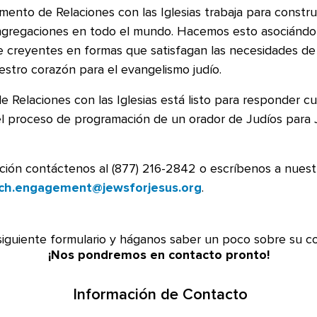
nto de Relaciones con las Iglesias trabaja para construi
ngregaciones en todo el mundo. Hacemos esto asociándo
de creyentes en formas que satisfagan las necesidades d
stro corazón para el evangelismo judío.
e Relaciones con las
Iglesias está listo
para responder cu
el proceso de programación de un orador de Judíos para 
ción contáctenos al (877) 216-2842 o escríbenos a nuest
ch.engagement@jewsforjesus.org
.
 siguiente formulario y háganos saber un poco sobre su c
¡Nos pondremos en contacto pronto!
Información de Contacto